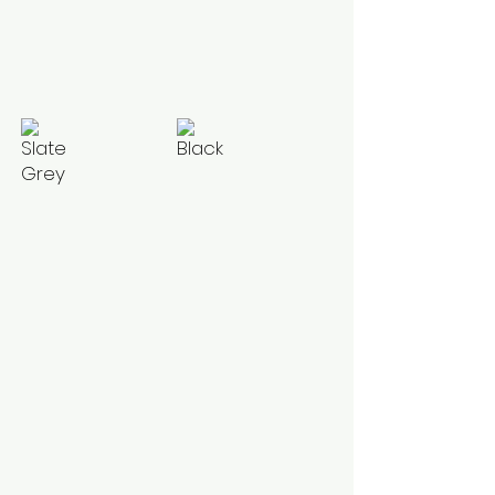
Slate Grey
Black
Gunmetal
Grey