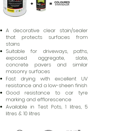
A decorative clear stain/sealer
that protects surfaces from
stains
Suitable for driveways, paths,
exposed aggregate, slate,
concrete pavers and similar
masonry surfaces
Fast drying with excellent UV
resistance and a low-sheen finish
Good resistance to car tyre
marking and efflorescence
Available in Test Pots, 1 litres, 5
litres & 10 litres