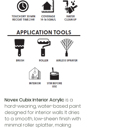
Novex Cubix Interior Acrylic
is a
hard-wearing, water-based paint
designed for interior walls. It dries
to a smooth, low-sheen finish with
minimal roller splatter, making