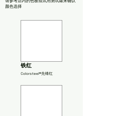
请参考店内的色板或试用测试罐来确认
颜色选择
铁红
先锋红
Colorsteel®