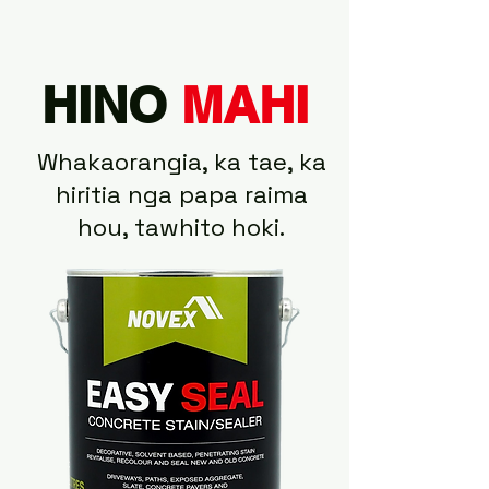
HINO
MAHI
Whakaorangia, ka tae, ka
hiritia nga papa raima
hou, tawhito hoki.