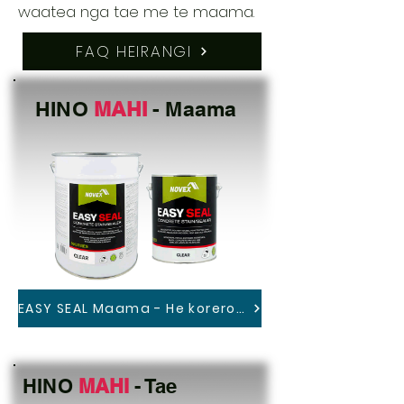
waatea nga tae me te maama.
FAQ HEIRANGI
HINO
MAHI
- Maama
EASY SEAL Maama - He korero ano
HINO
MAHI
- Tae