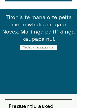
Tirohia te mana o te peita
me te whakaotinga o
Novex. Mai i nga pa iti ki nga
kaupapa nui.
Tirohia a maatau Hua
Frequently asked